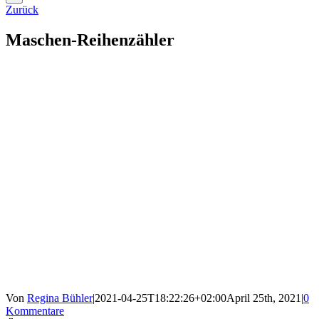
Zurück
Maschen-Reihenzähler
Von
Regina Bühler
|
2021-04-25T18:22:26+02:00
April 25th, 2021
|
0
Kommentare