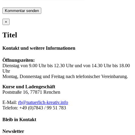
Close
×
product
quick
Titel
view
Kontakt und weitere Informationen
Öffnungszeiten:
Dienstag von 9.00 Uhr bis 12.30 Uhr und von 14.30 Uhr bis 18.00
Uhr
Montag, Donnerstag und Freitag nach telefonischer Vereinbarung.
Kurse und Ladengeschäft
Poststraße 16, 77871 Renchen
E-Mail:
rb@natuerlich-kreativ.info
Telefon: +49 (0)7843 / 99 51 783
Bleib in Kontakt
Newsletter