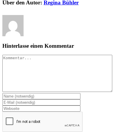
Über den Autor:
Regina Bühler
Hinterlasse einen Kommentar
Kommentar