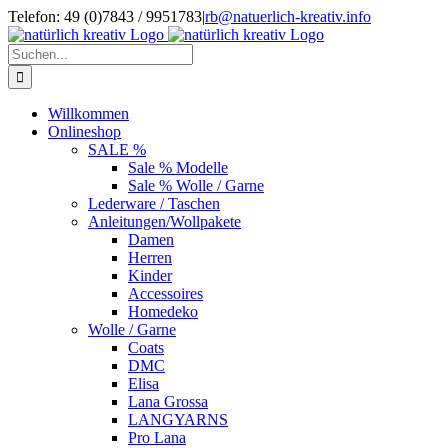
Zum
Telefon: 49 (0)7843 / 9951783
|
rb@natuerlich-kreativ.info
Inhalt
springen
Suche
nach:
Willkommen
Onlineshop
SALE %
Sale % Modelle
Sale % Wolle / Garne
Lederware / Taschen
Anleitungen/Wollpakete
Damen
Herren
Kinder
Accessoires
Homedeko
Wolle / Garne
Coats
DMC
Elisa
Lana Grossa
LANGYARNS
Pro Lana