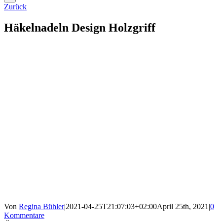
Zurück
Häkelnadeln Design Holzgriff
Von
Regina Bühler
|
2021-04-25T21:07:03+02:00
April 25th, 2021
|
0
Kommentare