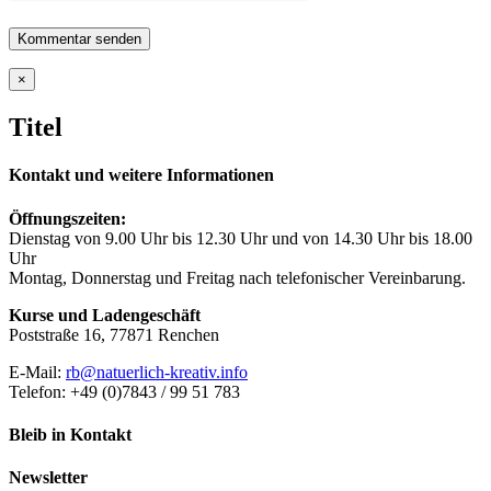
Close
×
product
quick
Titel
view
Kontakt und weitere Informationen
Öffnungszeiten:
Dienstag von 9.00 Uhr bis 12.30 Uhr und von 14.30 Uhr bis 18.00
Uhr
Montag, Donnerstag und Freitag nach telefonischer Vereinbarung.
Kurse und Ladengeschäft
Poststraße 16, 77871 Renchen
E-Mail:
rb@natuerlich-kreativ.info
Telefon: +49 (0)7843 / 99 51 783
Bleib in Kontakt
Newsletter