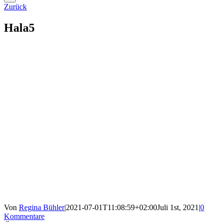
Zurück
Hala5
Von
Regina Bühler
|
2021-07-01T11:08:59+02:00
Juli 1st, 2021
|
0
Kommentare