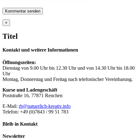
Close
×
product
quick
Titel
view
Kontakt und weitere Informationen
Öffnungszeiten:
Dienstag von 9.00 Uhr bis 12.30 Uhr und von 14.30 Uhr bis 18.00
Uhr
Montag, Donnerstag und Freitag nach telefonischer Vereinbarung.
Kurse und Ladengeschäft
Poststraße 16, 77871 Renchen
E-Mail:
rb@natuerlich-kreativ.info
Telefon: +49 (0)7843 / 99 51 783
Bleib in Kontakt
Newsletter