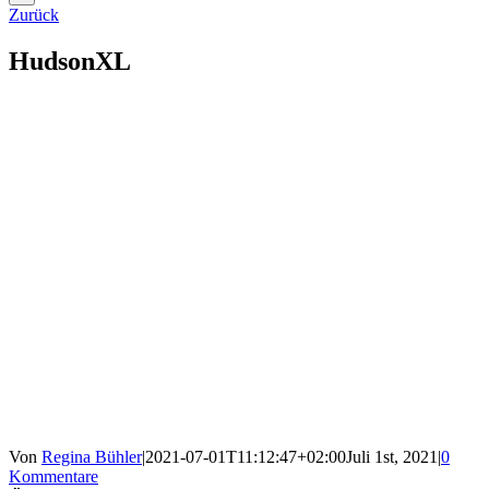
Zurück
HudsonXL
Von
Regina Bühler
|
2021-07-01T11:12:47+02:00
Juli 1st, 2021
|
0
Kommentare