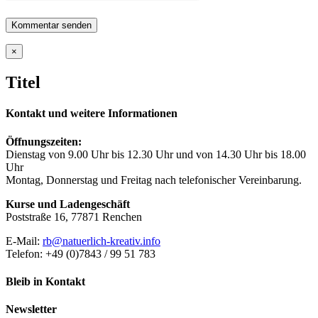
Close
×
product
quick
Titel
view
Kontakt und weitere Informationen
Öffnungszeiten:
Dienstag von 9.00 Uhr bis 12.30 Uhr und von 14.30 Uhr bis 18.00
Uhr
Montag, Donnerstag und Freitag nach telefonischer Vereinbarung.
Kurse und Ladengeschäft
Poststraße 16, 77871 Renchen
E-Mail:
rb@natuerlich-kreativ.info
Telefon: +49 (0)7843 / 99 51 783
Bleib in Kontakt
Newsletter