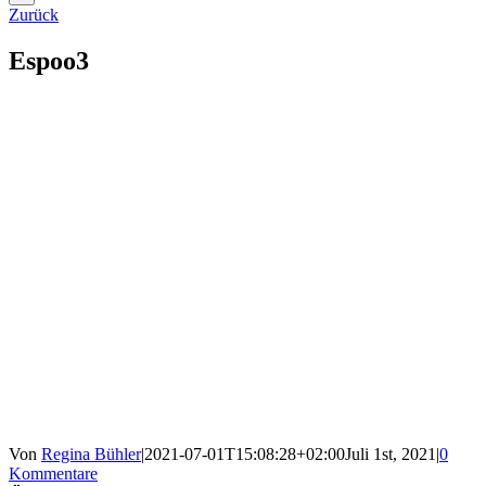
Zurück
Espoo3
Von
Regina Bühler
|
2021-07-01T15:08:28+02:00
Juli 1st, 2021
|
0
Kommentare