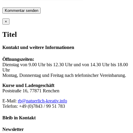
Close
×
product
quick
Titel
view
Kontakt und weitere Informationen
Öffnungszeiten:
Dienstag von 9.00 Uhr bis 12.30 Uhr und von 14.30 Uhr bis 18.00
Uhr
Montag, Donnerstag und Freitag nach telefonischer Vereinbarung.
Kurse und Ladengeschäft
Poststraße 16, 77871 Renchen
E-Mail:
rb@natuerlich-kreativ.info
Telefon: +49 (0)7843 / 99 51 783
Bleib in Kontakt
Newsletter