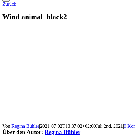
Zurück
Wind animal_black2
Von
Regina Bühler
|
2021-07-02T13:37:02+02:00
Juli 2nd, 2021
|
0 Ko
Über den Autor:
Regina Bühler