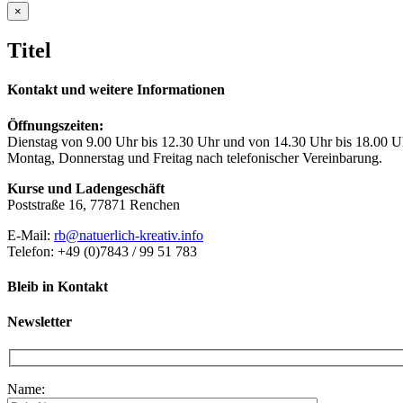
Close
×
product
quick
Titel
view
Kontakt und weitere Informationen
Öffnungszeiten:
Dienstag von 9.00 Uhr bis 12.30 Uhr und von 14.30 Uhr bis 18.00 U
Montag, Donnerstag und Freitag nach telefonischer Vereinbarung.
Kurse und Ladengeschäft
Poststraße 16, 77871 Renchen
E-Mail:
rb@natuerlich-kreativ.info
Telefon: +49 (0)7843 / 99 51 783
Bleib in Kontakt
Newsletter
Name: