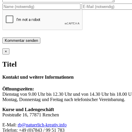
Close
×
product
quick
Titel
view
Kontakt und weitere Informationen
Öffnungszeiten:
Dienstag von 9.00 Uhr bis 12.30 Uhr und von 14.30 Uhr bis 18.00 U
Montag, Donnerstag und Freitag nach telefonischer Vereinbarung.
Kurse und Ladengeschäft
Poststraße 16, 77871 Renchen
E-Mail:
rb@natuerlich-kreativ.info
Telefon: +49 (0)7843 / 99 51 783