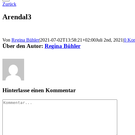
Zurück
Arendal3
Von
Regina Bühler
|
2021-07-02T13:58:21+02:00
Juli 2nd, 2021
|
0 Ko
Über den Autor:
Regina Bühler
Hinterlasse einen Kommentar
Kommentar