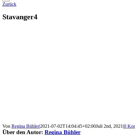
Zurück
Stavanger4
Von
Regina Bühler
|
2021-07-02T14:04:45+02:00
Juli 2nd, 2021
|
0 Ko
Über den Autor:
Regina Bühler