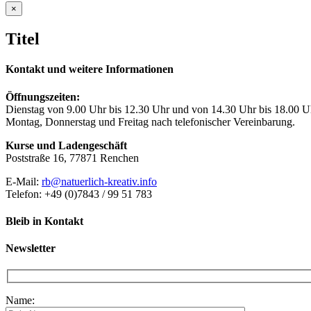
Close
×
product
quick
Titel
view
Kontakt und weitere Informationen
Öffnungszeiten:
Dienstag von 9.00 Uhr bis 12.30 Uhr und von 14.30 Uhr bis 18.00 U
Montag, Donnerstag und Freitag nach telefonischer Vereinbarung.
Kurse und Ladengeschäft
Poststraße 16, 77871 Renchen
E-Mail:
rb@natuerlich-kreativ.info
Telefon: +49 (0)7843 / 99 51 783
Bleib in Kontakt
Newsletter
Name: