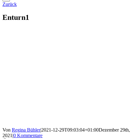
Zurück
Enturn1
Von
Regina Bühler
|
2021-12-29T09:03:04+01:00
Dezember 29th,
2021
|
0 Kommentare