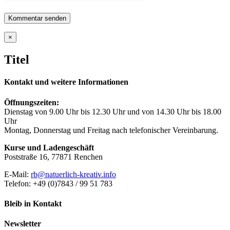
Close
×
product
quick
Titel
view
Kontakt und weitere Informationen
Öffnungszeiten:
Dienstag von 9.00 Uhr bis 12.30 Uhr und von 14.30 Uhr bis 18.00
Uhr
Montag, Donnerstag und Freitag nach telefonischer Vereinbarung.
Kurse und Ladengeschäft
Poststraße 16, 77871 Renchen
E-Mail:
rb@natuerlich-kreativ.info
Telefon: +49 (0)7843 / 99 51 783
Bleib in Kontakt
Newsletter