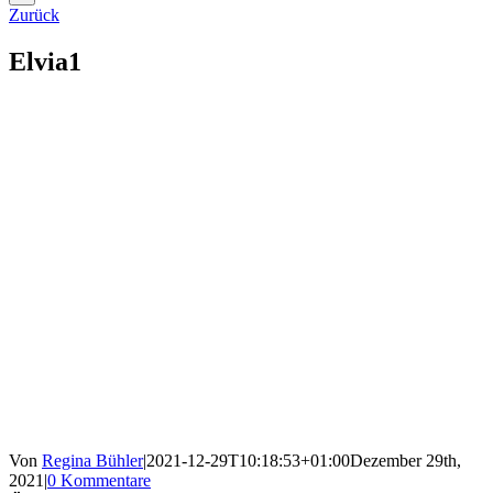
Zurück
Elvia1
Von
Regina Bühler
|
2021-12-29T10:18:53+01:00
Dezember 29th,
2021
|
0 Kommentare