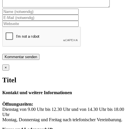
Close
×
product
quick
Titel
view
Kontakt und weitere Informationen
Öffnungszeiten:
Dienstag von 9.00 Uhr bis 12.30 Uhr und von 14.30 Uhr bis 18.00
Uhr
Montag, Donnerstag und Freitag nach telefonischer Vereinbarung.