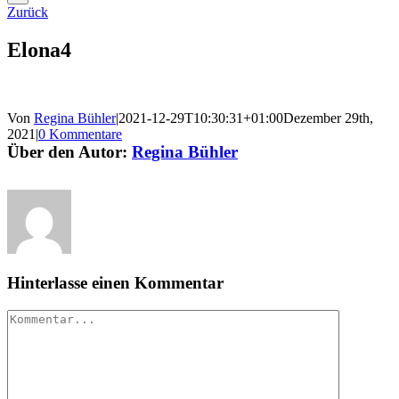
Zurück
Elona4
Von
Regina Bühler
|
2021-12-29T10:30:31+01:00
Dezember 29th,
2021
|
0 Kommentare
Über den Autor:
Regina Bühler
Hinterlasse einen Kommentar
Kommentar