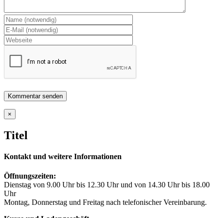
Close
×
product
quick
Titel
view
Kontakt und weitere Informationen
Öffnungszeiten:
Dienstag von 9.00 Uhr bis 12.30 Uhr und von 14.30 Uhr bis 18.00
Uhr
Montag, Donnerstag und Freitag nach telefonischer Vereinbarung.