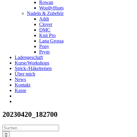
Rowan
WoollyHugs
Nadeln & Zubehör
Addi
Clover
DMC
Knit Pro
Lana Grossa
Pony
Prym
Ladengeschäft
Kurse/Workshops
Strick-/Häkelreisen
Über mich
News
Kontakt
Kasse
20230420_182700
Suche
nach: