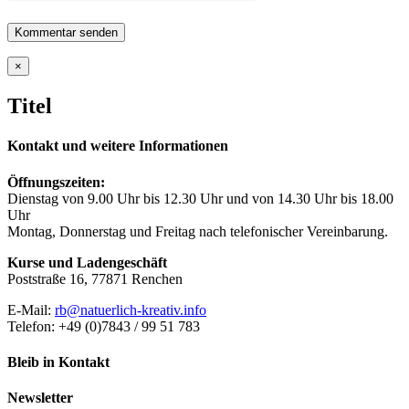
Close
×
product
quick
Titel
view
Kontakt und weitere Informationen
Öffnungszeiten:
Dienstag von 9.00 Uhr bis 12.30 Uhr und von 14.30 Uhr bis 18.00
Uhr
Montag, Donnerstag und Freitag nach telefonischer Vereinbarung.
Kurse und Ladengeschäft
Poststraße 16, 77871 Renchen
E-Mail:
rb@natuerlich-kreativ.info
Telefon: +49 (0)7843 / 99 51 783
Bleib in Kontakt
Newsletter