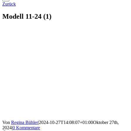
Zurück
Modell 11-24 (1)
Von
Regina Bühler
|
2024-10-27T14:08:07+01:00
Oktober 27th,
2024
|
0 Kommentare