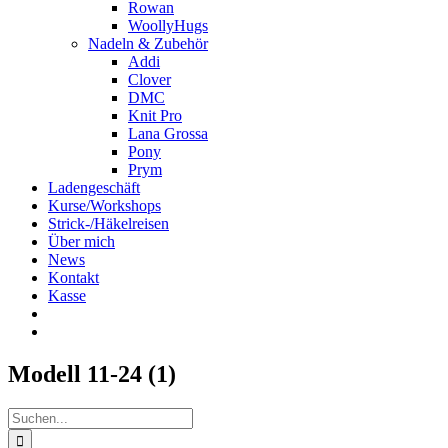
Rowan
WoollyHugs
Nadeln & Zubehör
Addi
Clover
DMC
Knit Pro
Lana Grossa
Pony
Prym
Ladengeschäft
Kurse/Workshops
Strick-/Häkelreisen
Über mich
News
Kontakt
Kasse
Modell 11-24 (1)
Suche
nach: