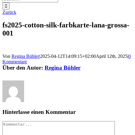
nach:
Zurück
fs2025-cotton-silk-farbkarte-lana-grossa-
001
Von
Regina Bühler
|
2025-04-12T14:09:15+02:00
April 12th, 2025
|
0
Kommentare
Über den Autor:
Regina Bühler
Hinterlasse einen Kommentar
Kommentar