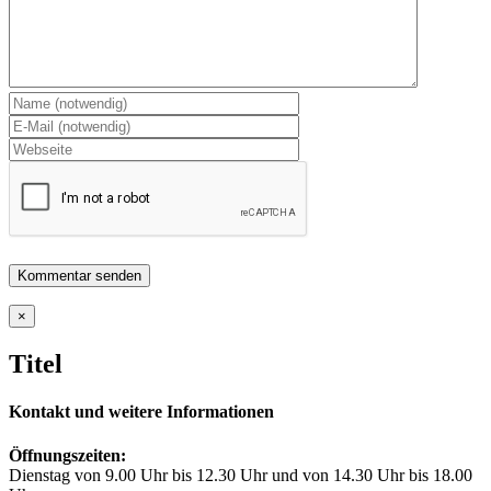
Close
×
product
quick
Titel
view
Kontakt und weitere Informationen
Öffnungszeiten:
Dienstag von 9.00 Uhr bis 12.30 Uhr und von 14.30 Uhr bis 18.00