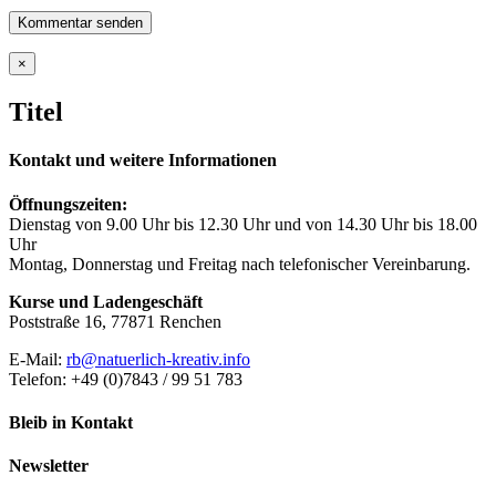
Close
×
product
quick
Titel
view
Kontakt und weitere Informationen
Öffnungszeiten:
Dienstag von 9.00 Uhr bis 12.30 Uhr und von 14.30 Uhr bis 18.00
Uhr
Montag, Donnerstag und Freitag nach telefonischer Vereinbarung.
Kurse und Ladengeschäft
Poststraße 16, 77871 Renchen
E-Mail:
rb@natuerlich-kreativ.info
Telefon: +49 (0)7843 / 99 51 783
Bleib in Kontakt
Newsletter