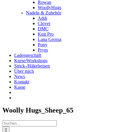
Rowan
WoollyHugs
Nadeln & Zubehör
Addi
Clover
DMC
Knit Pro
Lana Grossa
Pony
Prym
Ladengeschäft
Kurse/Workshops
Strick-/Häkelreisen
Über mich
News
Kontakt
Kasse
Woolly Hugs_Sheep_65
Suche
nach: