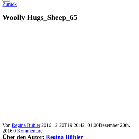
Zurück
Woolly Hugs_Sheep_65
Von
Regina Bühler
|
2016-12-20T19:20:42+01:00
Dezember 20th,
2016
|
0 Kommentare
Über den Autor:
Regina Bühler