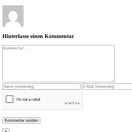
Hinterlasse einen Kommentar
Kommentar
Close
×