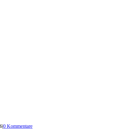
6
|
0 Kommentare