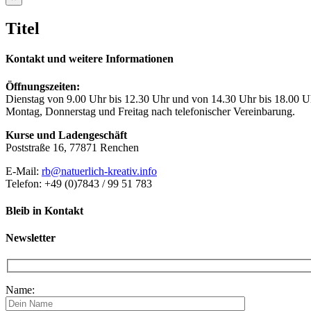
product
quick
Titel
view
Kontakt und weitere Informationen
Öffnungszeiten:
Dienstag von 9.00 Uhr bis 12.30 Uhr und von 14.30 Uhr bis 18.00 U
Montag, Donnerstag und Freitag nach telefonischer Vereinbarung.
Kurse und Ladengeschäft
Poststraße 16, 77871 Renchen
E-Mail:
rb@natuerlich-kreativ.info
Telefon: +49 (0)7843 / 99 51 783
Bleib in Kontakt
Newsletter
Name: