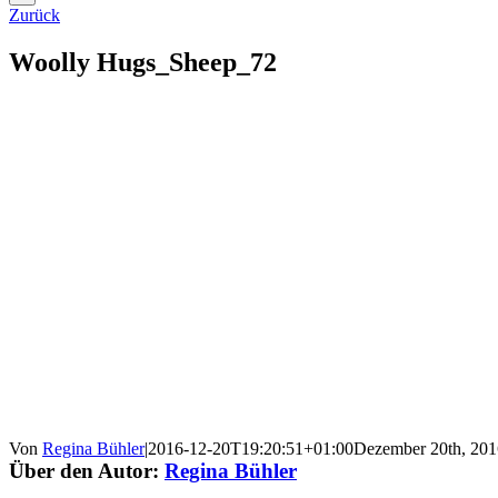
Zurück
Woolly Hugs_Sheep_72
Von
Regina Bühler
|
2016-12-20T19:20:51+01:00
Dezember 20th, 201
Über den Autor:
Regina Bühler