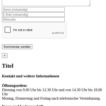
Close
×
product
quick
Titel
view
Kontakt und weitere Informationen
Öffnungszeiten:
Dienstag von 9.00 Uhr bis 12.30 Uhr und von 14.30 Uhr bis 18.00
Uhr
Montag, Donnerstag und Freitag nach telefonischer Vereinbarung.