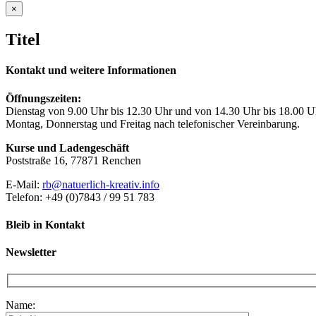
Close
×
product
quick
Titel
view
Kontakt und weitere Informationen
Öffnungszeiten:
Dienstag von 9.00 Uhr bis 12.30 Uhr und von 14.30 Uhr bis 18.00 U
Montag, Donnerstag und Freitag nach telefonischer Vereinbarung.
Kurse und Ladengeschäft
Poststraße 16, 77871 Renchen
E-Mail:
rb@natuerlich-kreativ.info
Telefon: +49 (0)7843 / 99 51 783
Bleib in Kontakt
Newsletter
Name: