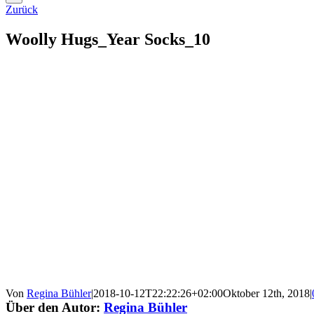
Zurück
Woolly Hugs_Year Socks_10
Von
Regina Bühler
|
2018-10-12T22:22:26+02:00
Oktober 12th, 2018
|
Über den Autor:
Regina Bühler