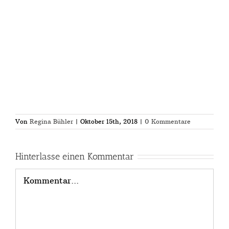
Von
Regina Bühler
|
Oktober 15th, 2018
|
0 Kommentare
Hinterlasse einen Kommentar
Kommentar