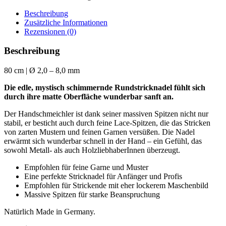
80cm
Menge
Beschreibung
Zusätzliche Informationen
Rezensionen (0)
Beschreibung
80 cm | Ø 2,0 – 8,0 mm
Die edle, mystisch schimmernde Rundstricknadel fühlt sich
durch ihre matte Oberfläche wunderbar sanft an.
Der Handschmeichler ist dank seiner massiven Spitzen nicht nur
stabil, er besticht auch durch feine Lace-Spitzen, die das Stricken
von zarten Mustern und feinen Garnen versüßen. Die Nadel
erwärmt sich wunderbar schnell in der Hand – ein Gefühl, das
sowohl Metall- als auch HolzliebhaberInnen überzeugt.
Empfohlen für feine Garne und Muster
Eine perfekte Stricknadel für Anfänger und Profis
Empfohlen für Strickende mit eher lockerem Maschenbild
Massive Spitzen für starke Beanspruchung
Natürlich Made in Germany.