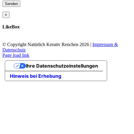
×
LikeBox
© Copyright Natürlich Kreativ Renchen
2026 |
Impressum &
Datenschutz
Facebook
Instagram
Page load link
Nach
Ihre Datenschutzeinstellungen
oben
Hinweis bei Erhebung