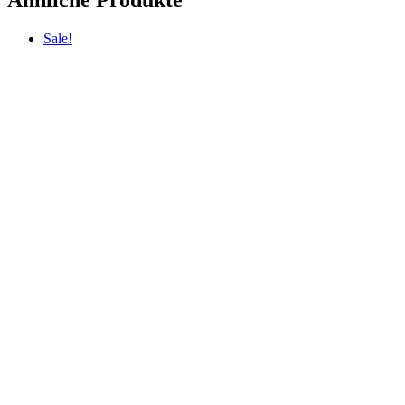
Ähnliche Produkte
Sale!