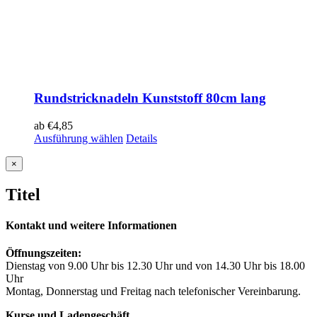
Rundstricknadeln Kunststoff 80cm lang
ab
€
4,85
Ausführung wählen
Details
Close
×
product
quick
Titel
view
Kontakt und weitere Informationen
Öffnungszeiten:
Dienstag von 9.00 Uhr bis 12.30 Uhr und von 14.30 Uhr bis 18.00
Uhr
Montag, Donnerstag und Freitag nach telefonischer Vereinbarung.
Kurse und Ladengeschäft