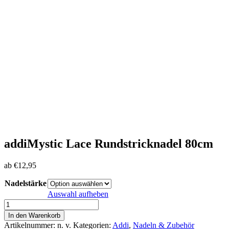
addiMystic Lace Rundstricknadel 80cm
ab
€
12,95
Nadelstärke
Auswahl aufheben
addiMystic
Lace
In den Warenkorb
Rundstricknadel
Artikelnummer:
n. v.
Kategorien:
Addi
,
Nadeln & Zubehör