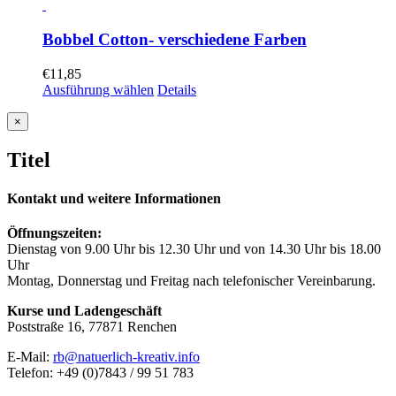
Bobbel Cotton- verschiedene Farben
€
11,85
Ausführung wählen
Details
Close
×
product
quick
Titel
view
Kontakt und weitere Informationen
Öffnungszeiten:
Dienstag von 9.00 Uhr bis 12.30 Uhr und von 14.30 Uhr bis 18.00
Uhr
Montag, Donnerstag und Freitag nach telefonischer Vereinbarung.
Kurse und Ladengeschäft
Poststraße 16, 77871 Renchen
E-Mail:
rb@natuerlich-kreativ.info
Telefon: +49 (0)7843 / 99 51 783