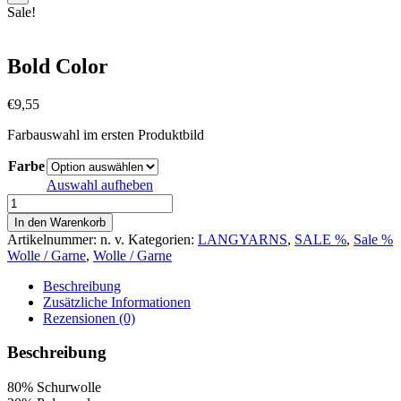
Sale!
Bold Color
€
9,55
Farbauswahl im ersten Produktbild
Farbe
Auswahl aufheben
Bold
Color
In den Warenkorb
Menge
Artikelnummer:
n. v.
Kategorien:
LANGYARNS
,
SALE %
,
Sale %
Wolle / Garne
,
Wolle / Garne
Beschreibung
Zusätzliche Informationen
Rezensionen (0)
Beschreibung
80% Schurwolle