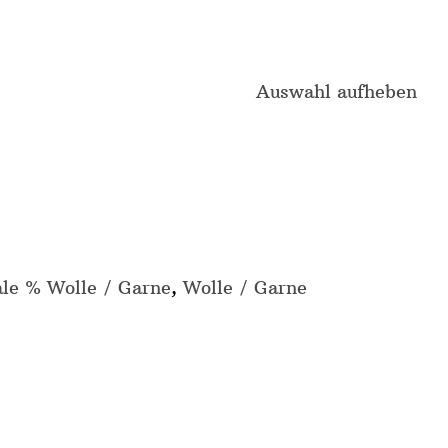
Auswahl aufheben
ale % Wolle / Garne
,
Wolle / Garne