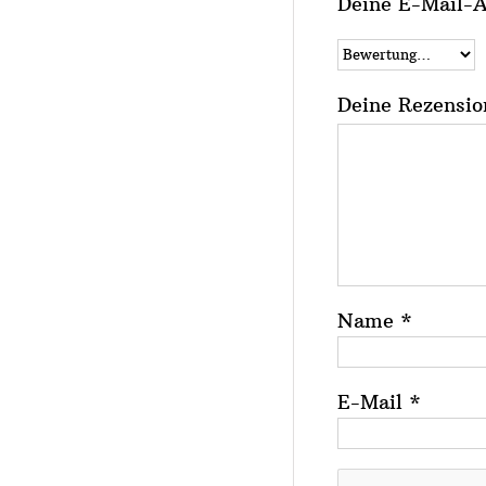
Deine E-Mail-Ad
Deine Rezensi
Name
*
E-Mail
*