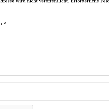
resse wird nicht veröffentlicht.
Erforderliche Fel
on
*