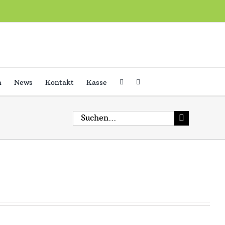
h
News
Kontakt
Kasse
Suche
nach: