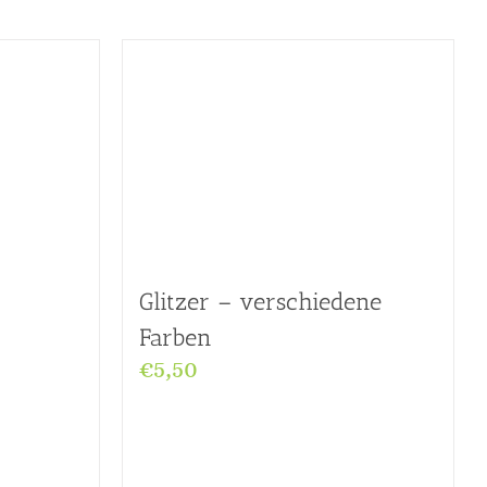
Glitzer – verschiedene
Farben
€
5,50