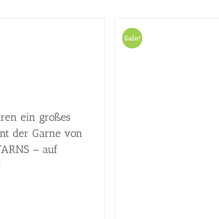
Sale!
ren ein großes
nt der Garne von
ARNS – auf
e