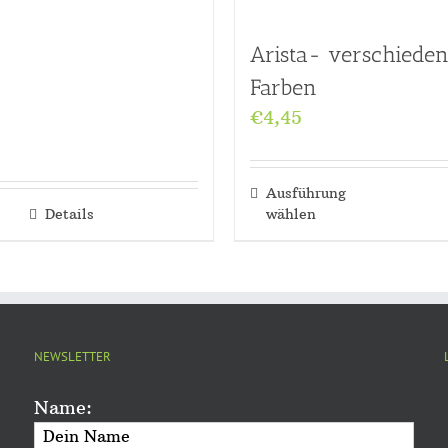
Arista- verschiede
Farben
€
4,45
Ausführung
Details
wählen
NEWSLETTER
Name: