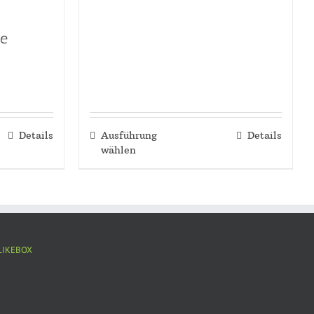
ne
Details
Ausführung
Details
wählen
LIKEBOX