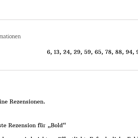
rmationen
6, 13, 24, 29, 59, 65, 78, 88, 94, 
eine Rezensionen.
ste Rezension für „Bold“