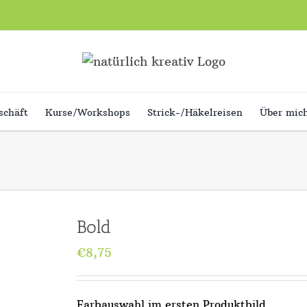
schäft
Kurse/Workshops
Strick-/Häkelreisen
Über mic
Bold
€
8,75
Farbauswahl im ersten Produktbild