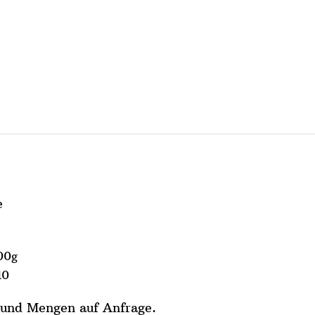
e
00g
10
und Mengen auf Anfrage.