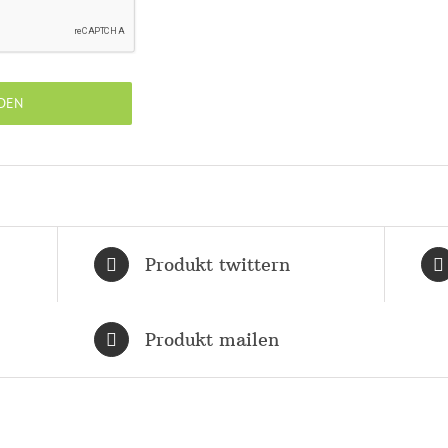
Produkt twittern
Produkt mailen