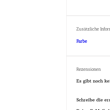
Zusätzliche Info
Farbe
Rezensionen
Es gibt noch k
Schreibe die er