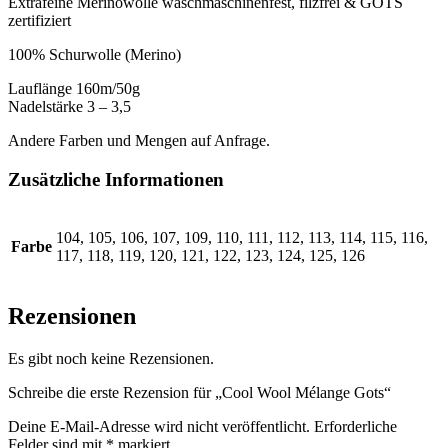
Extrafeine Merinowolle waschmaschinenfest, filzfrei & GOTS
zertifiziert
100% Schurwolle (Merino)
Lauflänge 160m/50g
Nadelstärke 3 – 3,5
Andere Farben und Mengen auf Anfrage.
Zusätzliche Informationen
104, 105, 106, 107, 109, 110, 111, 112, 113, 114, 115, 116,
Farbe
117, 118, 119, 120, 121, 122, 123, 124, 125, 126
Rezensionen
Es gibt noch keine Rezensionen.
Schreibe die erste Rezension für „Cool Wool Mélange Gots“
Deine E-Mail-Adresse wird nicht veröffentlicht.
Erforderliche
Felder sind mit
*
markiert