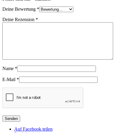
Deine Bewertung
*
Deine Rezension
*
Name
*
E-Mail
*
Auf Facebook teilen