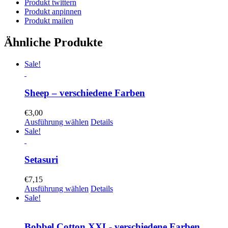
Produkt twittern
Produkt anpinnen
Produkt mailen
Ähnliche Produkte
Sale!
Sheep – verschiedene Farben
€
3,00
Ausführung wählen
Details
Sale!
Setasuri
€
7,15
Ausführung wählen
Details
Sale!
Bobbel Cotton XXL- verschiedene Farben