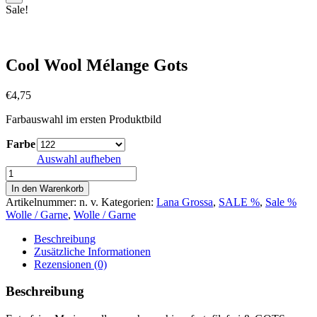
Sale!
Cool Wool Mélange Gots
€
4,75
Farbauswahl im ersten Produktbild
Farbe
Auswahl aufheben
Cool
Wool
In den Warenkorb
Mélange
Artikelnummer:
n. v.
Kategorien:
Lana Grossa
,
SALE %
,
Sale %
Gots
Wolle / Garne
,
Wolle / Garne
Menge
Beschreibung
Zusätzliche Informationen
Rezensionen (0)
Beschreibung