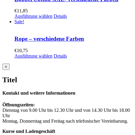
€
11,85
Ausführung wählen
Details
Sale!
Rope – verschiedene Farben
€
10,75
Ausführung wählen
Details
Close
×
product
quick
Titel
view
Kontakt und weitere Informationen
Öffnungszeiten:
Dienstag von 9.00 Uhr bis 12.30 Uhr und von 14.30 Uhr bis 18.00
Uhr
Montag, Donnerstag und Freitag nach telefonischer Vereinbarung.
Kurse und Ladengeschäft