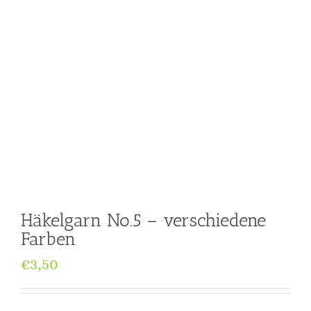
Häkelgarn No.5 – verschiedene
Farben
€
3,50