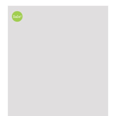
Sale!