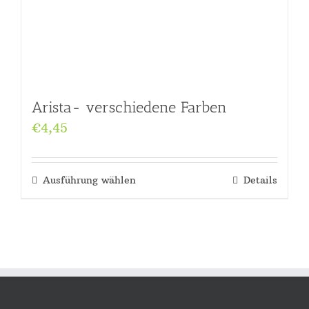
Arista- verschiedene Farben
€
4,45
Ausführung wählen
Details