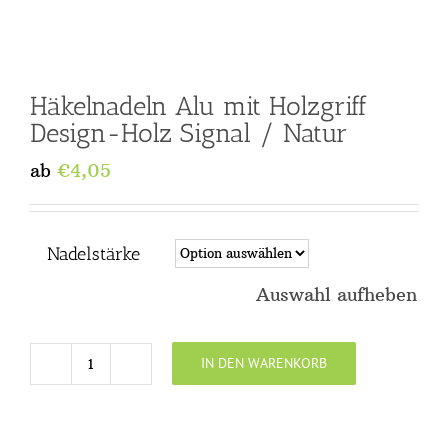
Häkelnadeln Alu mit Holzgriff
Design-Holz Signal / Natur
ab
€
4,05
Nadelstärke
Auswahl aufheben
IN DEN WARENKORB
Häkelnadeln
Alu
mit