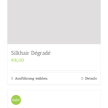
Silkhair Dégradé
€
8,50
Ausführung wählen
Details
Sale!