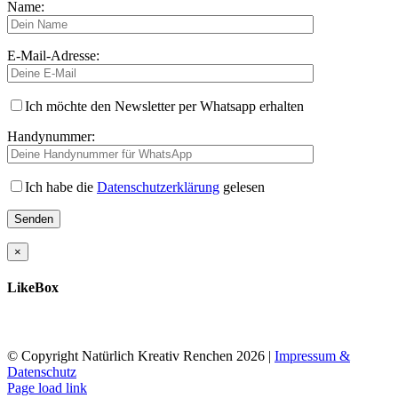
Name:
E-Mail-Adresse:
Ich möchte den Newsletter per Whatsapp erhalten
Handynummer:
Ich habe die
Datenschutzerklärung
gelesen
×
LikeBox
© Copyright Natürlich Kreativ Renchen
2026 |
Impressum &
Datenschutz
Facebook
Instagram
Page load link