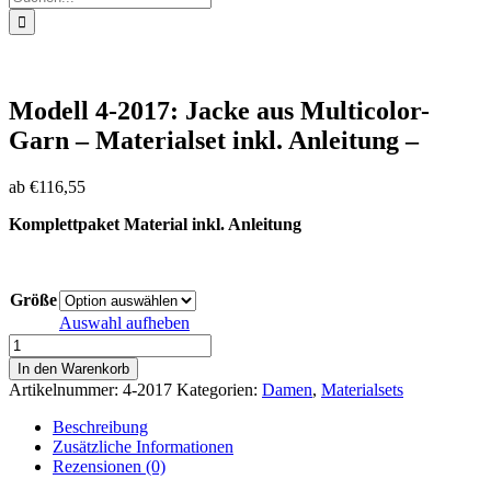
nach:
Modell 4-2017: Jacke aus Multicolor-
Garn – Materialset inkl. Anleitung –
ab
€
116,55
Komplettpaket Material inkl. Anleitung
Größe
Auswahl aufheben
Modell
4-
In den Warenkorb
2017:
Artikelnummer:
4-2017
Kategorien:
Damen
,
Materialsets
Jacke
aus
Beschreibung
Multicolor-
Zusätzliche Informationen
Garn
Rezensionen (0)
-