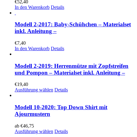
€
52,40
In den Warenkorb
Details
Modell 2-2017: Baby-Schühchen – Materialset
inkl. Anleitung –
€
7,40
In den Warenkorb
Details
Modell 2-2019: Herrenmütze mit Zopfstreifen
und Pompon – Materialset inkl. Anleitung –
€
19,40
Ausführung wählen
Details
Modell 10-2020: Top Down Shirt mit
Ajourmustern
ab
€
46,75
Ausführung wählen
Details