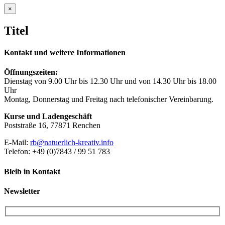
Close
×
product
quick
Titel
view
Kontakt und weitere Informationen
Öffnungszeiten:
Dienstag von 9.00 Uhr bis 12.30 Uhr und von 14.30 Uhr bis 18.00
Uhr
Montag, Donnerstag und Freitag nach telefonischer Vereinbarung.
Kurse und Ladengeschäft
Poststraße 16, 77871 Renchen
E-Mail:
rb@natuerlich-kreativ.info
Telefon: +49 (0)7843 / 99 51 783
Bleib in Kontakt
Newsletter