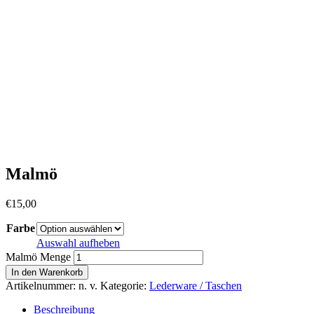
Malmö
€
15,00
Farbe
Auswahl aufheben
Malmö Menge
In den Warenkorb
Artikelnummer:
n. v.
Kategorie:
Lederware / Taschen
Beschreibung