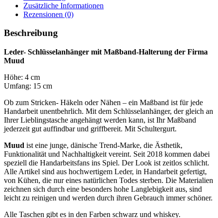
Zusätzliche Informationen
Rezensionen (0)
Beschreibung
Leder- Schlüsselanhänger mit Maßband-Halterung der Firma
Muud
Höhe: 4 cm
Umfang: 15 cm
Ob zum Stricken- Häkeln oder Nähen – ein Maßband ist für jede
Handarbeit unentbehrlich. Mit dem Schlüsselanhänger, der gleich an
Ihrer Lieblingstasche angehängt werden kann, ist Ihr Maßband
jederzeit gut auffindbar und griffbereit. Mit Schultergurt.
Muud
ist eine junge, dänische Trend-Marke, die Ästhetik,
Funktionalität und Nachhaltigkeit vereint. Seit 2018 kommen dabei
speziell die Handarbeitsfans ins Spiel. Der Look ist zeitlos schlicht.
Alle Artikel sind aus hochwertigem Leder, in Handarbeit gefertigt,
von Kühen, die nur eines natürlichen Todes sterben. Die Materialien
zeichnen sich durch eine besonders hohe Langlebigkeit aus, sind
leicht zu reinigen und werden durch ihren Gebrauch immer schöner.
Alle Taschen gibt es in den Farben schwarz und whiskey.