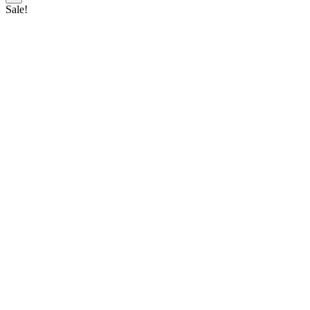
Sale!