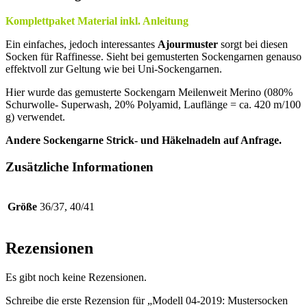
Komplettpaket Material inkl. Anleitung
Ein einfaches, jedoch interessantes
Ajourmuster
sorgt bei diesen
Socken für Raffinesse. Sieht bei gemusterten Sockengarnen genauso
effektvoll zur Geltung wie bei Uni-Sockengarnen.
Hier wurde das gemusterte Sockengarn Meilenweit Merino (080%
Schurwolle- Superwash, 20% Polyamid, Lauflänge = ca. 420 m/100
g) verwendet.
Andere Sockengarne Strick- und Häkelnadeln auf Anfrage.
Zusätzliche Informationen
Größe
36/37, 40/41
Rezensionen
Es gibt noch keine Rezensionen.
Schreibe die erste Rezension für „Modell 04-2019: Mustersocken