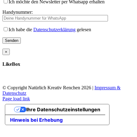
Ich möchte den Newsletter per Whatsapp erhalten
Handynummer:
Ich habe die
Datenschutzerklärung
gelesen
×
LikeBox
© Copyright Natürlich Kreativ Renchen
2026 |
Impressum &
Datenschutz
Facebook
Instagram
Page load link
Nach
Ihre Datenschutzeinstellungen
oben
Hinweis bei Erhebung