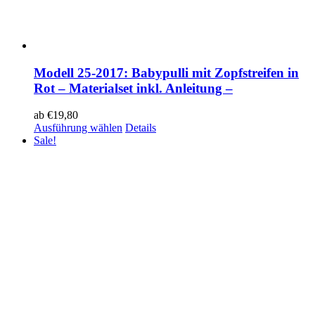
Modell 25-2017: Babypulli mit Zopfstreifen in
Rot – Materialset inkl. Anleitung –
ab
€
19,80
Ausführung wählen
Details
Sale!