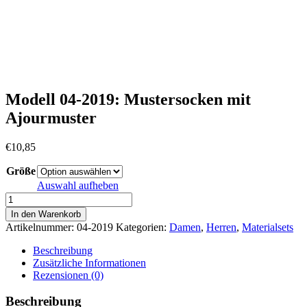
Modell 04-2019: Mustersocken mit
Ajourmuster
€
10,85
Größe
Auswahl aufheben
Modell
04-
In den Warenkorb
2019:
Artikelnummer:
04-2019
Kategorien:
Damen
,
Herren
,
Materialsets
Mustersocken
mit
Beschreibung
Ajourmuster
Zusätzliche Informationen
Menge
Rezensionen (0)
Beschreibung