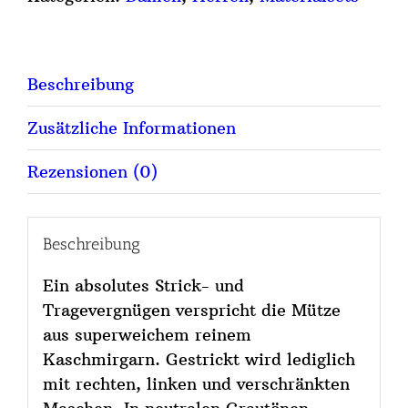
für
SIE
und
Beschreibung
IHN
Menge
Zusätzliche Informationen
Rezensionen (0)
Beschreibung
Ein absolutes Strick- und
Tragevergnügen verspricht die Mütze
aus superweichem reinem
Kaschmirgarn. Gestrickt wird lediglich
mit rechten, linken und verschränkten