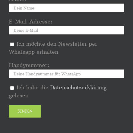
E-Mail-Adresse:
Ich möchte den Newsletter per
Whatsapp erhalten
Handynummer:
Ich habe die
Datenschutzerklärung
gelesen