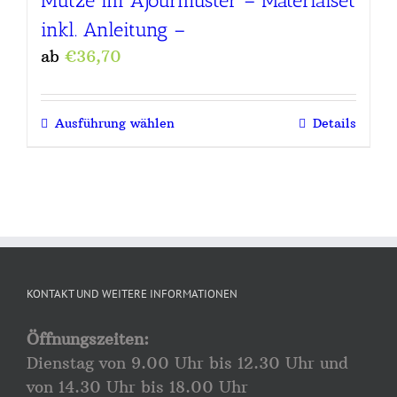
Mütze im Ajourmuster – Materialset
inkl. Anleitung –
ab
€
36,70
Ausführung wählen
Details
KONTAKT UND WEITERE INFORMATIONEN
Öffnungszeiten:
Dienstag von 9.00 Uhr bis 12.30 Uhr und
von 14.30 Uhr bis 18.00 Uhr