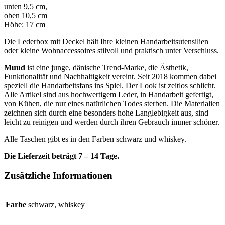
unten 9,5 cm,
oben 10,5 cm
Höhe: 17 cm
Die Lederbox mit Deckel hält Ihre kleinen Handarbeitsutensilien
oder kleine Wohnaccessoires stilvoll und praktisch unter Verschluss.
Muud
ist eine junge, dänische Trend-Marke, die Ästhetik,
Funktionalität und Nachhaltigkeit vereint. Seit 2018 kommen dabei
speziell die Handarbeitsfans ins Spiel. Der Look ist zeitlos schlicht.
Alle Artikel sind aus hochwertigem Leder, in Handarbeit gefertigt,
von Kühen, die nur eines natürlichen Todes sterben. Die Materialien
zeichnen sich durch eine besonders hohe Langlebigkeit aus, sind
leicht zu reinigen und werden durch ihren Gebrauch immer schöner.
Alle Taschen gibt es in den Farben schwarz und whiskey.
Die Lieferzeit beträgt 7 – 14 Tage.
Zusätzliche Informationen
Farbe
schwarz, whiskey