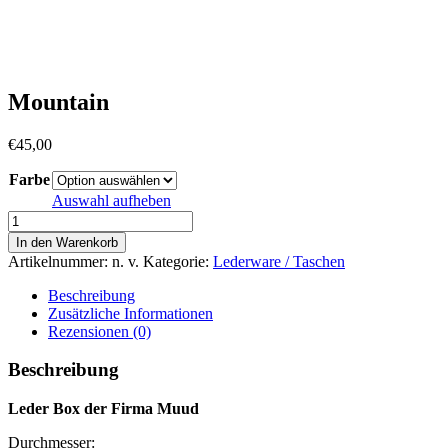
Mountain
€
45,00
Farbe
Auswahl aufheben
Mountain
Menge
In den Warenkorb
Artikelnummer:
n. v.
Kategorie:
Lederware / Taschen
Beschreibung
Zusätzliche Informationen
Rezensionen (0)
Beschreibung
Leder Box der Firma Muud
Durchmesser: