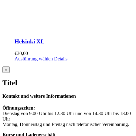
Helsinki XL
€
30,00
Ausführung wählen
Details
Close
×
product
quick
Titel
view
Kontakt und weitere Informationen
Öffnungszeiten:
Dienstag von 9.00 Uhr bis 12.30 Uhr und von 14.30 Uhr bis 18.00
Uhr
Montag, Donnerstag und Freitag nach telefonischer Vereinbarung.
Kurse und Ladengeschäft