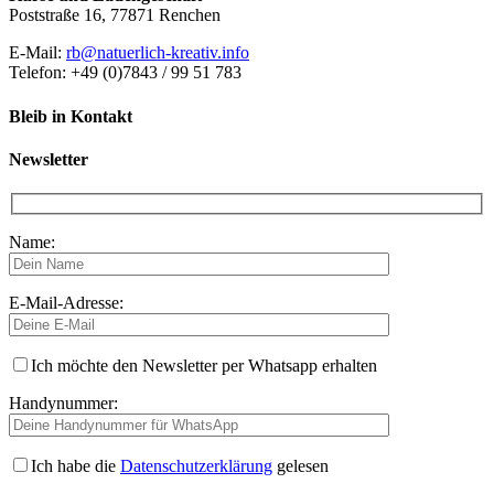
Poststraße 16, 77871 Renchen
E-Mail:
rb@natuerlich-kreativ.info
Telefon: +49 (0)7843 / 99 51 783
Bleib in Kontakt
Newsletter
Name:
E-Mail-Adresse:
Ich möchte den Newsletter per Whatsapp erhalten
Handynummer:
Ich habe die
Datenschutzerklärung
gelesen