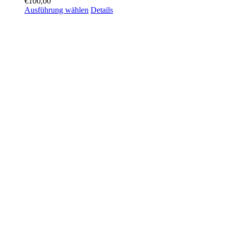
€
100,00
Ausführung wählen
Details