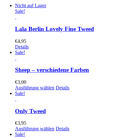
Nicht auf Lager
Sale!
Lala Berlin Lovely Fine Tweed
€
4,95
Details
Sale!
Sheep – verschiedene Farben
€
3,00
Ausführung wählen
Details
Sale!
Only Tweed
€
3,95
Ausführung wählen
Details
Sale!