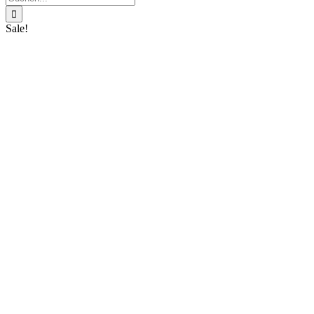
nach:
Sale!