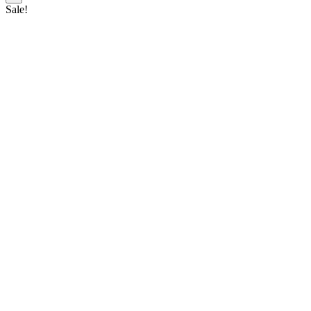
Sale!