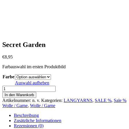
Secret Garden
€
8,95
Farbauswahl im ersten Produktbild
Farbe
Auswahl aufheben
Secret
Garden
In den Warenkorb
Menge
Artikelnummer:
n. v.
Kategorien:
LANGYARNS
,
SALE %
,
Sale %
Wolle / Garne
,
Wolle / Garne
Beschreibung
Zusätzliche Informationen
Rezensionen (0)