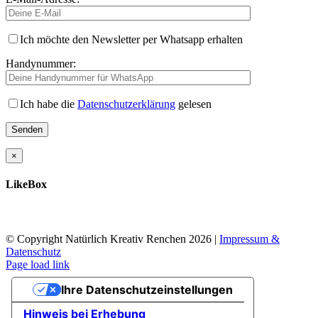
Ich möchte den Newsletter per Whatsapp erhalten
Handynummer:
Ich habe die
Datenschutzerklärung
gelesen
×
LikeBox
© Copyright Natürlich Kreativ Renchen
2026 |
Impressum &
Datenschutz
Facebook
Instagram
Page load link
Nach
Ihre Datenschutzeinstellungen
oben
Hinweis bei Erhebung