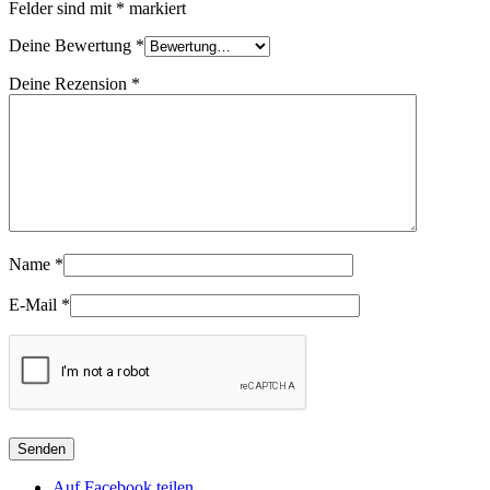
Felder sind mit
*
markiert
Deine Bewertung
*
Deine Rezension
*
Name
*
E-Mail
*
Auf Facebook teilen