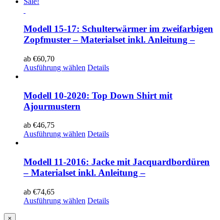
Sale!
Modell 15-17: Schulterwärmer im zweifarbigen
Zopfmuster – Materialset inkl. Anleitung –
ab
€
60,70
Ausführung wählen
Details
Modell 10-2020: Top Down Shirt mit
Ajourmustern
ab
€
46,75
Ausführung wählen
Details
Modell 11-2016: Jacke mit Jacquardbordüren
– Materialset inkl. Anleitung –
ab
€
74,65
Ausführung wählen
Details
Close
×