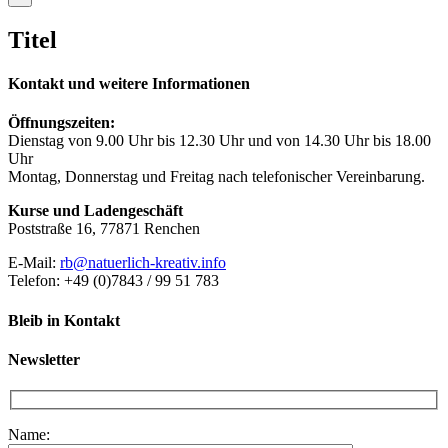
product
quick
Titel
view
Kontakt und weitere Informationen
Öffnungszeiten:
Dienstag von 9.00 Uhr bis 12.30 Uhr und von 14.30 Uhr bis 18.00
Uhr
Montag, Donnerstag und Freitag nach telefonischer Vereinbarung.
Kurse und Ladengeschäft
Poststraße 16, 77871 Renchen
E-Mail:
rb@natuerlich-kreativ.info
Telefon: +49 (0)7843 / 99 51 783
Bleib in Kontakt
Newsletter
Name: