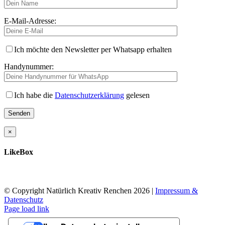
E-Mail-Adresse:
Ich möchte den Newsletter per Whatsapp erhalten
Handynummer:
Ich habe die
Datenschutzerklärung
gelesen
×
LikeBox
© Copyright Natürlich Kreativ Renchen
2026 |
Impressum &
Datenschutz
Facebook
Instagram
Page load link
Nach