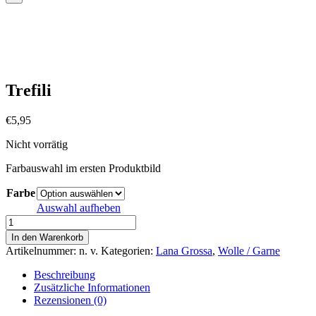
Trefili
€
5,95
Nicht vorrätig
Farbauswahl im ersten Produktbild
Farbe
Auswahl aufheben
Trefili
Menge
In den Warenkorb
Artikelnummer:
n. v.
Kategorien:
Lana Grossa
,
Wolle / Garne
Beschreibung
Zusätzliche Informationen
Rezensionen (0)