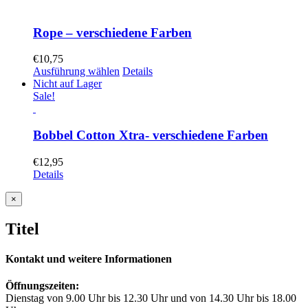
Rope – verschiedene Farben
€
10,75
Ausführung wählen
Details
Nicht auf Lager
Sale!
Bobbel Cotton Xtra- verschiedene Farben
€
12,95
Details
Close
×
product
quick
Titel
view
Kontakt und weitere Informationen
Öffnungszeiten:
Dienstag von 9.00 Uhr bis 12.30 Uhr und von 14.30 Uhr bis 18.00