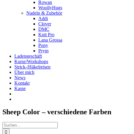
Rowan
WoollyHugs
Nadeln & Zubehör
Addi
Clover
DMC
Knit Pro
Lana Grossa
Pony
Prym
Ladengeschäft
Kurse/Workshops
Strick-/Häkelreisen
Über mich
News
Kontakt
Kasse
Sheep Color – verschiedene Farben
Suche
nach: