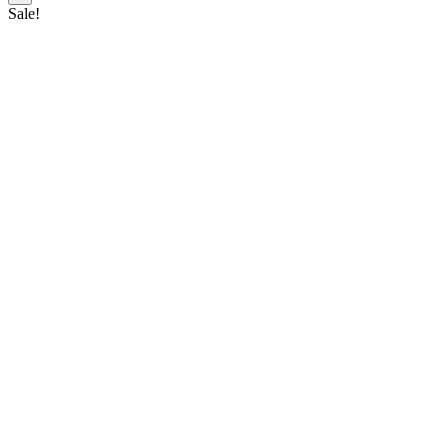
Sale!