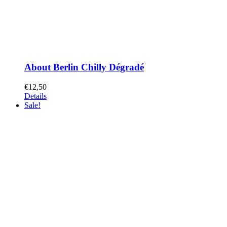
About Berlin Chilly Dégradé
€
12,50
Details
Sale!