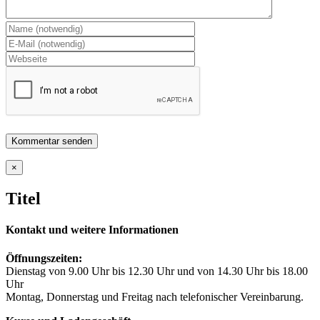
Close
×
product
quick
Titel
view
Kontakt und weitere Informationen
Öffnungszeiten:
Dienstag von 9.00 Uhr bis 12.30 Uhr und von 14.30 Uhr bis 18.00
Uhr
Montag, Donnerstag und Freitag nach telefonischer Vereinbarung.