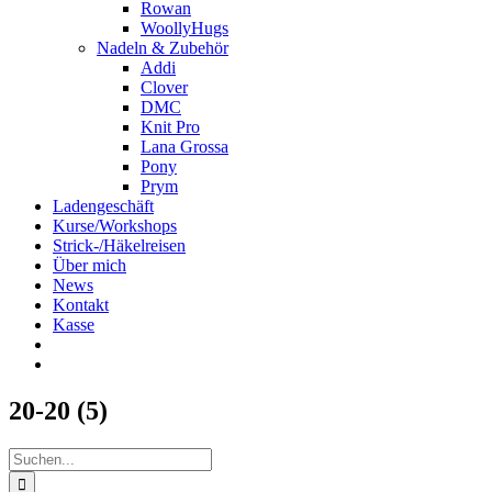
Rowan
WoollyHugs
Nadeln & Zubehör
Addi
Clover
DMC
Knit Pro
Lana Grossa
Pony
Prym
Ladengeschäft
Kurse/Workshops
Strick-/Häkelreisen
Über mich
News
Kontakt
Kasse
20-20 (5)
Suche
nach: