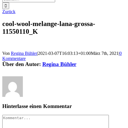
nach:
Zurück
cool-wool-melange-lana-grossa-
11550110_K
Von
Regina Bühler
|
2021-03-07T16:03:13+01:00
März 7th, 2021
|
0
Kommentare
Über den Autor:
Regina Bühler
Hinterlasse einen Kommentar
Kommentar