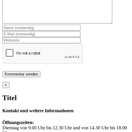
Close
×
product
quick
Titel
view
Kontakt und weitere Informationen
Öffnungszeiten:
Dienstag von 9.00 Uhr bis 12.30 Uhr und von 14.30 Uhr bis 18.00