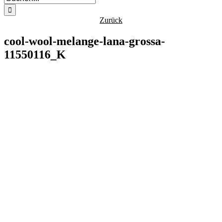
nach:
Zurück
cool-wool-melange-lana-grossa-
11550116_K