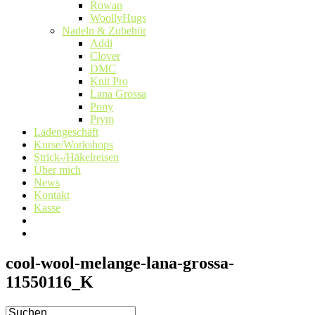
Rowan
WoollyHugs
Nadeln & Zubehör
Addi
Clover
DMC
Knit Pro
Lana Grossa
Pony
Prym
Ladengeschäft
Kurse/Workshops
Strick-/Häkelreisen
Über mich
News
Kontakt
Kasse
cool-wool-melange-lana-grossa-
11550116_K
Suche