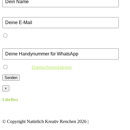
E-Mail-Adresse:
Ich möchte den Newsletter per Whatsapp erhalten
Handynummer:
Ich habe die
Datenschutzerklärung
gelesen
×
LikeBox
© Copyright Natürlich Kreativ Renchen
2026 |
Impressum &
Datenschutz