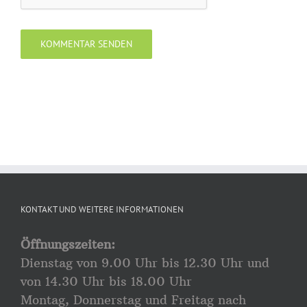
KONTAKT UND WEITERE INFORMATIONEN
Öffnungszeiten:
Dienstag von 9.00 Uhr bis 12.30 Uhr und
von 14.30 Uhr bis 18.00 Uhr
Montag, Donnerstag und Freitag nach