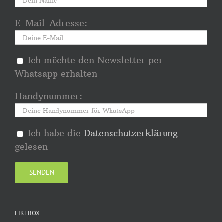
E-Mail-Adresse:
Ich möchte den Newsletter per
Whatsapp erhalten
Handynummer:
Ich habe die
Datenschutzerklärung
gelesen
LIKEBOX