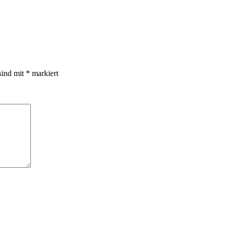
sind mit
*
markiert