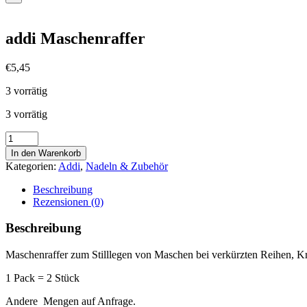
addi Maschenraffer
€
5,45
3 vorrätig
3 vorrätig
addi
Maschenraffer
In den Warenkorb
Menge
Kategorien:
Addi
,
Nadeln & Zubehör
Beschreibung
Rezensionen (0)
Beschreibung
Maschenraffer zum Stilllegen von Maschen bei verkürzten Reihen, Kra
1 Pack = 2 Stück
Andere Mengen auf Anfrage.