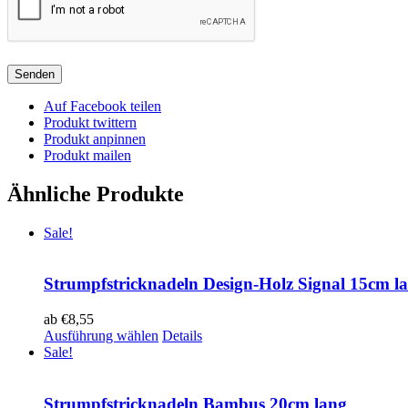
Auf Facebook teilen
Produkt twittern
Produkt anpinnen
Produkt mailen
Ähnliche Produkte
Sale!
Strumpfstricknadeln Design-Holz Signal 15cm l
ab
€
8,55
Ausführung wählen
Details
Sale!
Strumpfstricknadeln Bambus 20cm lang