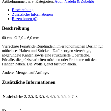
Artikelnummer:
n. v.
Kategorien:
Addi
,
Nadeln & Zubehör
Menge
Beschreibung
Zusätzliche Informationen
Rezensionen (0)
Beschreibung
60 cm | Ø 2,0 – 6,0 mm
Viereckige Feinstrick-Rundnadeln im ergonomischen Design für
müheloses Halten und Stricken. Dafür sorgen viereckige,
abgerundete Kanten sowie eine strukturierte Oberfläche.
Für alle, die präzise arbeiten möchten oder Probleme mit den
Händen haben. Die Wolle gleitet fast von allein.
Andere Mengen auf Anfrage.
Zusätzliche Informationen
Nadelstärke
2, 2,5, 3, 3,5, 4, 4,5, 5, 5,5, 6, 7, 8