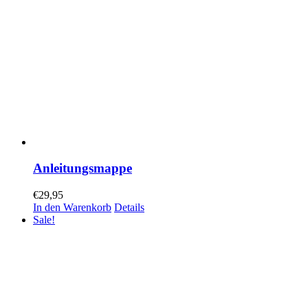
Anleitungsmappe
€
29,95
In den Warenkorb
Details
Sale!