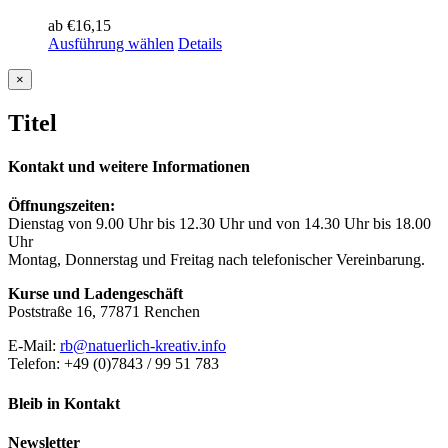
ab
€
16,15
Ausführung wählen
Details
Close
×
product
quick
Titel
view
Kontakt und weitere Informationen
Öffnungszeiten:
Dienstag von 9.00 Uhr bis 12.30 Uhr und von 14.30 Uhr bis 18.00
Uhr
Montag, Donnerstag und Freitag nach telefonischer Vereinbarung.
Kurse und Ladengeschäft
Poststraße 16, 77871 Renchen
E-Mail:
rb@natuerlich-kreativ.info
Telefon: +49 (0)7843 / 99 51 783
Bleib in Kontakt
Newsletter