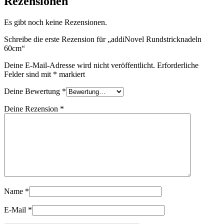
Rezensionen
Es gibt noch keine Rezensionen.
Schreibe die erste Rezension für „addiNovel Rundstricknadeln
60cm“
Deine E-Mail-Adresse wird nicht veröffentlicht.
Erforderliche
Felder sind mit
*
markiert
Deine Bewertung
*
Deine Rezension
*
Name
*
E-Mail
*